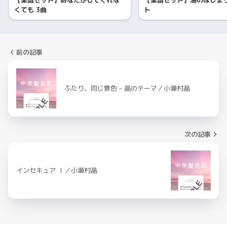
くても 3曲
ト
前の記事
ふたり、同じ景色 – 晶のテーマ／小瀬村晶
次の記事
インセキュア Ⅰ／小瀬村晶