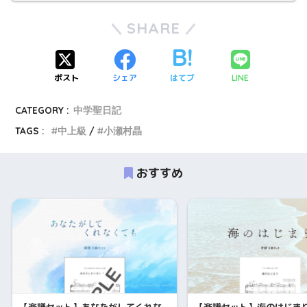
SHARE
ポスト
シェア
はてブ
LINE
CATEGORY :
中学聖日記
TAGS :
中上級
小瀬村晶
おすすめ
【楽譜セット】あなたがしてくれな
【楽譜セット】海のはじまり