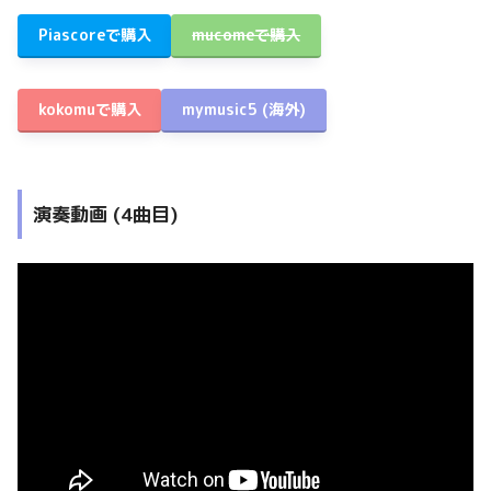
Piascoreで購入
mucomeで購入
kokomuで購入
mymusic5
(海外)
演奏動画 (4曲目)