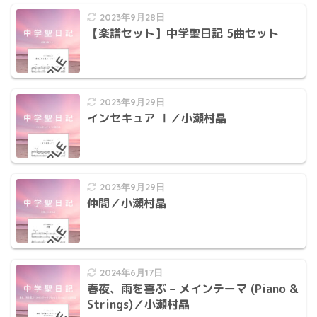
2023年9月28日
【楽譜セット】中学聖日記 5曲セット
2023年9月29日
インセキュア Ⅰ／小瀬村晶
2023年9月29日
仲間／小瀬村晶
2024年6月17日
春夜、雨を喜ぶ – メインテーマ (Piano &
Strings)／小瀬村晶