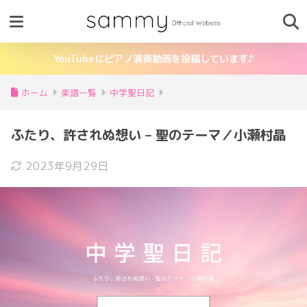
YouTubeにピアノ演奏動画を投稿しています♪
ホーム
楽譜一覧
中学聖日記
ふたり、許されぬ想い – 聖のテーマ／小瀬村晶
2023年9月29日