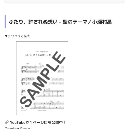
ふたり、許されぬ想い – 聖のテーマ／小瀬村晶
▼クリックで拡大
YouTubeで１ページ目を公開中！