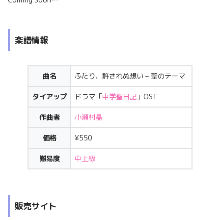
Coming Soon…
楽譜情報
曲名
ふたり、許されぬ想い – 聖のテーマ
タイアップ
ドラマ「
中学聖日記
」OST
作曲者
小瀬村晶
価格
¥550
難易度
中上級
販売サイト