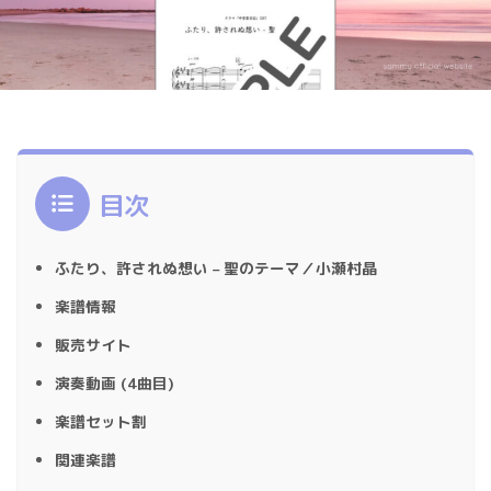
目次
ふたり、許されぬ想い – 聖のテーマ／小瀬村晶
楽譜情報
販売サイト
演奏動画 (4曲目)
楽譜セット割
関連楽譜