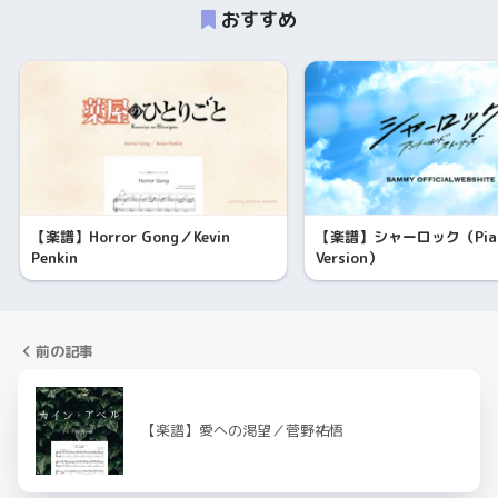
おすすめ
【楽譜】Horror Gong／Kevin
【楽譜】シャーロック（Pia
Penkin
Version）
前の記事
【楽譜】愛への渇望／菅野祐悟