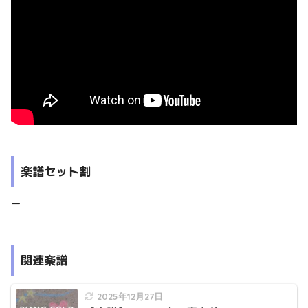
楽譜セット割
ー
関連楽譜
2025年12月27日