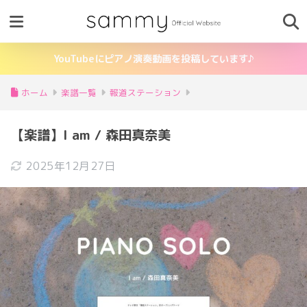
YouTubeにピアノ演奏動画を投稿しています♪
ホーム
楽譜一覧
報道ステーション
【楽譜】I am / 森田真奈美
2025年12月27日