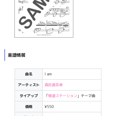
楽譜情報
曲名
I am
アーティスト
森田真奈美
タイアップ
「
報道ステーション
」テーマ曲
価格
¥550