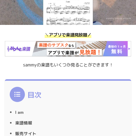
＼
アプリで楽譜見放題／
sammyの楽譜もいくつか見ることができます！
目次
I am
楽譜情報
販売サイト