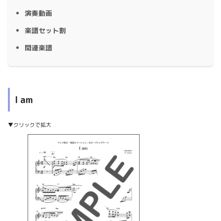
演奏動画
楽譜セット割
関連楽譜
I am
▼クリックで拡大