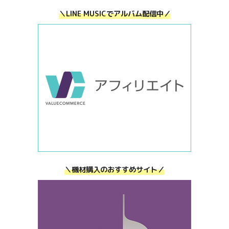
＼LINE MUSICでアルバム配信中／
＼機材購入のおすすめサイト／