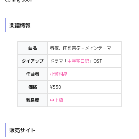
Coming Soon…
楽譜情報
曲名
春夜、雨を喜ぶ – メインテーマ
タイアップ
ドラマ「
中学聖日記
」OST
作曲者
小瀬村晶
価格
¥550
難易度
中上級
販売サイト