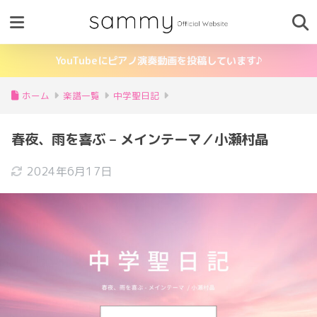
YouTubeにピアノ演奏動画を投稿しています♪
ホーム
楽譜一覧
中学聖日記
春夜、雨を喜ぶ – メインテーマ／小瀬村晶
2024年6月17日