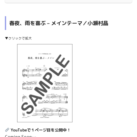
春夜、雨を喜ぶ – メインテーマ／小瀬村晶
▼クリックで拡大
YouTubeで１ページ目を公開中！