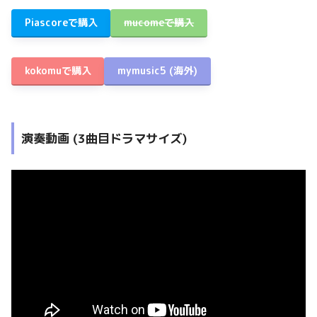
Piascoreで購入
mucomeで購入
kokomuで購入
mymusic5
(海外)
演奏動画 (3曲目ドラマサイズ)