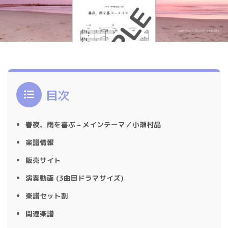
目次
春夜、雨を喜ぶ – メインテーマ／小瀬村晶
楽譜情報
販売サイト
演奏動画 (3曲目ドラマサイズ)
楽譜セット割
関連楽譜