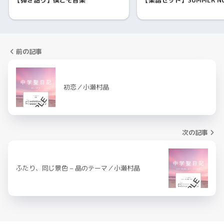
前の記事
初恋／小瀬村晶
次の記事
ふたり、同じ景色 – 晶のテーマ／小瀬村晶