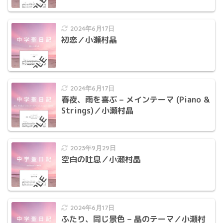
2024年6月17日
初恋／小瀬村晶
2024年6月17日
春夜、雨を喜ぶ – メインテーマ (Piano &
Strings)／小瀬村晶
2023年9月29日
空白の吐息／小瀬村晶
2024年6月17日
ふたり、同じ景色 – 晶のテーマ／小瀬村