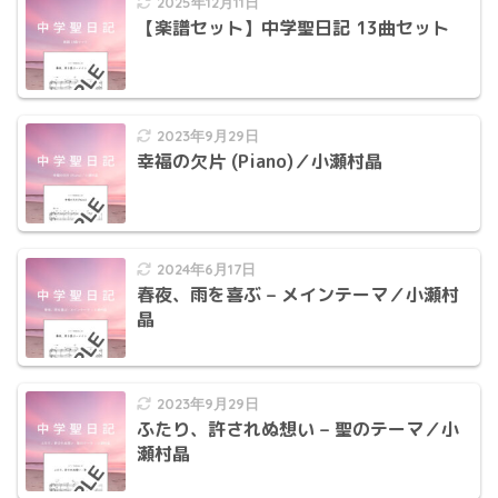
2025年12月11日
【楽譜セット】中学聖日記 13曲セット
2023年9月29日
幸福の欠片 (Piano)／小瀬村晶
2024年6月17日
春夜、雨を喜ぶ – メインテーマ／小瀬村
晶
2023年9月29日
ふたり、許されぬ想い – 聖のテーマ／小
瀬村晶