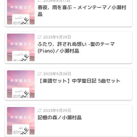
2024年6月17日
春夜、雨を喜ぶ – メインテーマ／小瀬村
晶
2023年9月29日
ふたり、許されぬ想い -聖のテーマ
(Piano)／小瀬村晶
2023年9月28日
【楽譜セット】中学聖日記 5曲セット
2023年9月29日
記憶の森／小瀬村晶