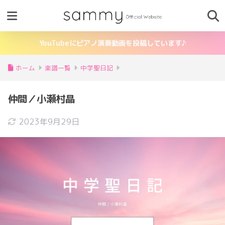
YouTubeにピアノ演奏動画を投稿しています♪
ホーム
楽譜一覧
中学聖日記
仲間／小瀬村晶
2023年9月29日