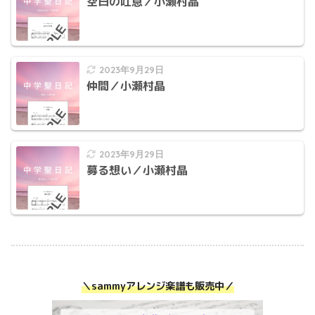
空白の吐息／小瀬村晶
2023年9月29日
仲間／小瀬村晶
2023年9月29日
募る想い／小瀬村晶
＼sammyアレンジ楽譜も販売中／