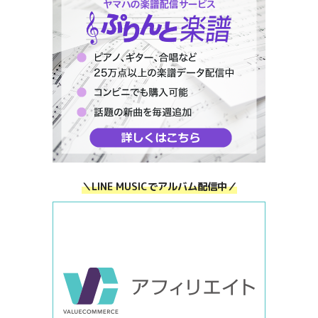
＼LINE MUSICでアルバム配信中／