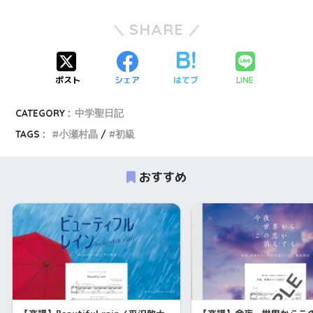
SHARE
ポスト
シェア
はてブ
LINE
CATEGORY :
中学聖日記
TAGS :
小瀬村晶
初級
おすすめ