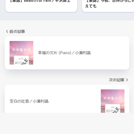
【楽譜】Beautiful rain／平沢敦士
【楽譜】今夜、世界からこ
えても
前の記事
幸福の欠片 (Piano)／小瀬村晶
次の記事
空白の吐息／小瀬村晶