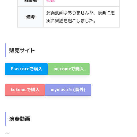
演奏動画はありませんが、原曲に忠
備考
実に楽譜を起こしました。
販売サイト
Piascoreで購入
mucomeで購入
kokomuで購入
mymusic5
(海外)
演奏動画
ー