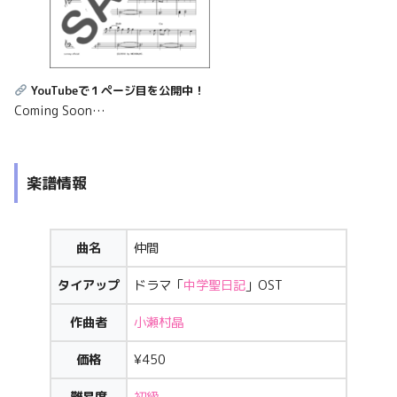
YouTubeで１ページ目を公開中！
Coming Soon…
楽譜情報
曲名
仲間
タイアップ
ドラマ「
中学聖日記
」OST
作曲者
小瀬村晶
価格
¥450
難易度
初級