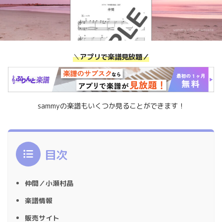
＼
アプリで楽譜見放題／
sammyの楽譜もいくつか見ることができます！
目次
仲間／小瀬村晶
楽譜情報
販売サイト