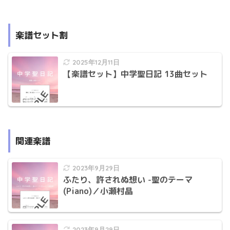
楽譜セット割
2025年12月11日
【楽譜セット】中学聖日記 13曲セット
関連楽譜
2023年9月29日
ふたり、許されぬ想い -聖のテーマ
(Piano)／小瀬村晶
2023年9月29日