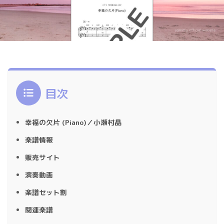
目次
幸福の欠片 (Piano)／小瀬村晶
楽譜情報
販売サイト
演奏動画
楽譜セット割
関連楽譜