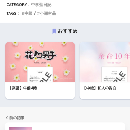
CATEGORY :
中学聖日記
TAGS :
中級
小瀬村晶
おすすめ
【楽譜】午前4時
【中級】和人の告白
前の記事