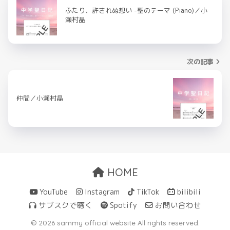
ふたり、許されぬ想い -聖のテーマ (Piano)／小
瀬村晶
次の記事
仲間／小瀬村晶
HOME
YouTube
Instagram
TikTok
bilibili
サブスクで聴く
Spotify
お問い合わせ
© 2026 sammy official website All rights reserved.