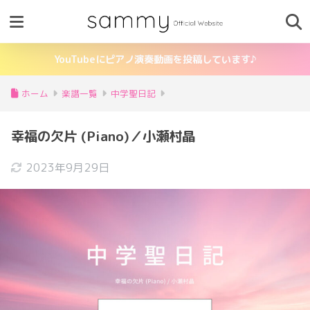
YouTubeにピアノ演奏動画を投稿しています♪
ホーム
楽譜一覧
中学聖日記
幸福の欠片 (Piano)／小瀬村晶
2023年9月29日