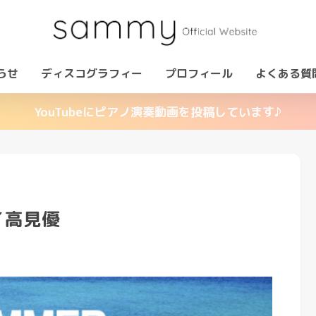
らせ
ディスコグラフィー
プロフィール
よくある質
YouTubeにピアノ演奏動画を投稿しています♪
／高見優