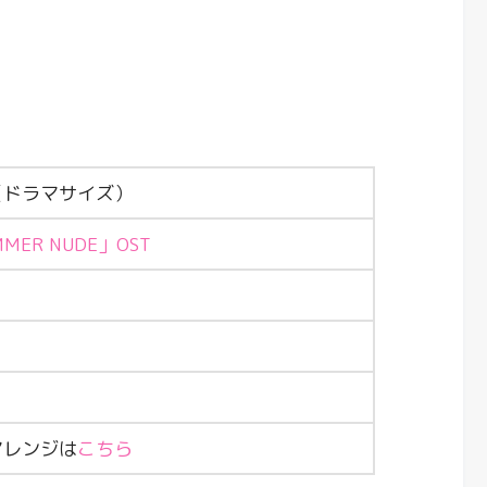
（ドラマサイズ）
MER NUDE」OST
アレンジは
こちら