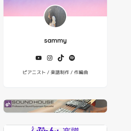
sammy
ピアニスト / 楽譜制作 / 作編曲