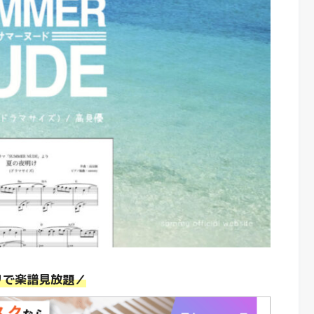
リで楽譜見放題／