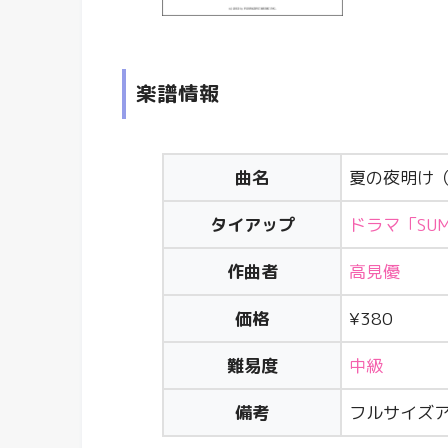
楽譜情報
曲名
夏の夜明け
タイアップ
ドラマ「SUM
作曲者
高見優
価格
¥380
難易度
中級
備考
フルサイズ