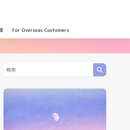
問
For Overseas Customers