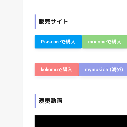
販売サイト
Piascoreで購入
mucomeで購入
kokomuで購入
mymusic5
(海外)
演奏動画