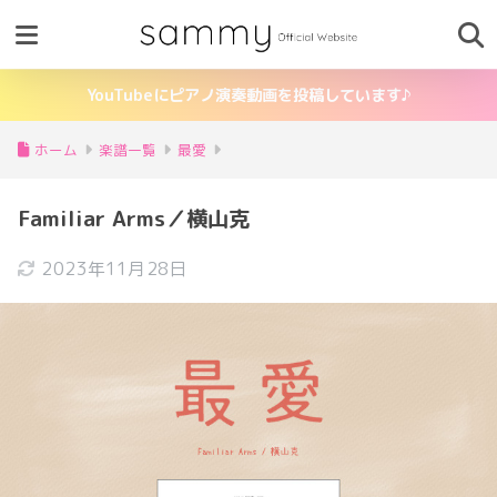
YouTubeにピアノ演奏動画を投稿しています♪
ホーム
楽譜一覧
最愛
Familiar Arms／横山克
2023年11月28日