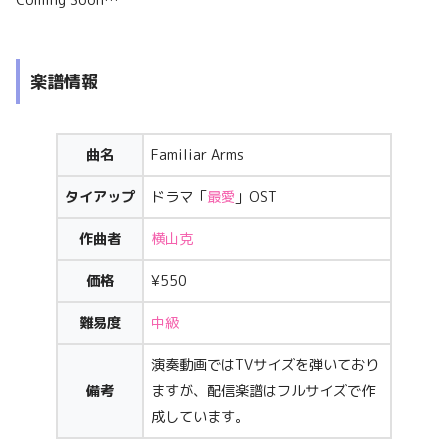
Coming Soon…
楽譜情報
曲名
Familiar Arms
タイアップ
ドラマ「
最愛
」OST
作曲者
横山克
価格
¥550
難易度
中級
演奏動画ではTVサイズを弾いており
備考
ますが、配信楽譜はフルサイズで作
成しています。