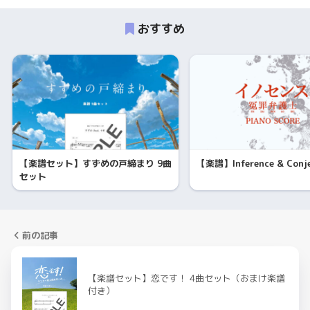
おすすめ
【楽譜セット】すずめの戸締まり 9曲
【楽譜】Inference & Conje
セット
前の記事
【楽譜セット】恋です！ 4曲セット（おまけ楽譜
付き）