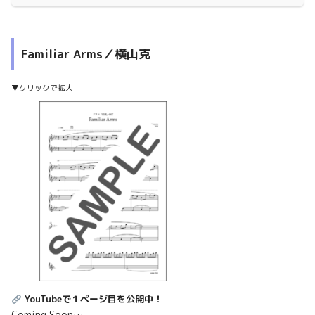
Familiar Arms／横山克
▼クリックで拡大
YouTubeで１ページ目を公開中！