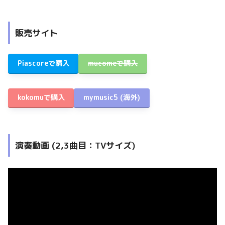
販売サイト
Piascoreで購入
mucomeで購入
kokomuで購入
mymusic5
(海外)
演奏動画 (2,3曲目：TVサイズ)