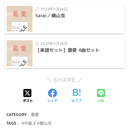
2023年11月28日
Saiai／横山克
2023年11月28日
【楽譜セット】最愛 4曲セット
SHARE
ポスト
シェア
はてブ
LINE
CATEGORY :
最愛
TAGS :
中級
横山克