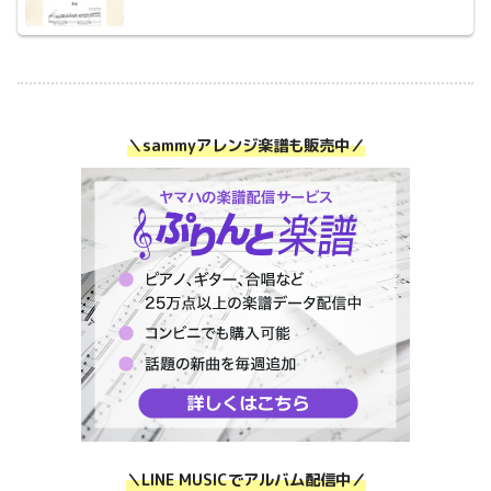
＼sammyアレンジ楽譜も販売中／
＼LINE MUSICでアルバム配信中／