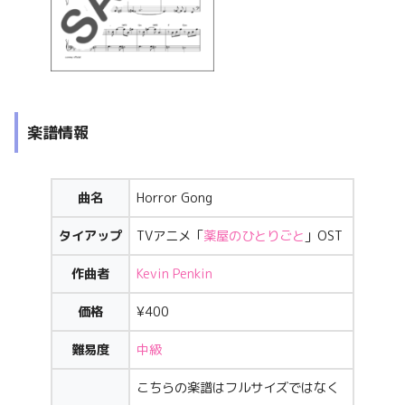
楽譜情報
曲名
Horror Gong
タイアップ
TVアニメ「
薬屋のひとりごと
」OST
作曲者
Kevin Penkin
価格
¥400
難易度
中級
こちらの楽譜はフルサイズではなく