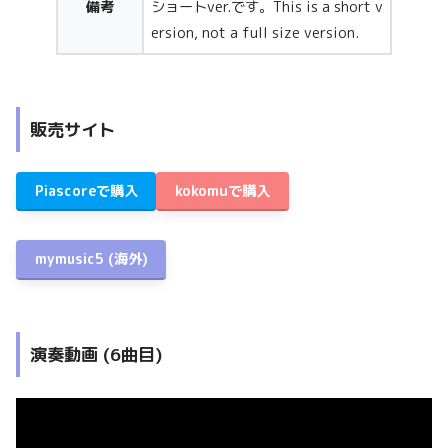
備考
ショートver.です。This is a short v
ersion, not a full size version.
販売サイト
Piascoreで購入
kokomuで購入
mymusic5
(海外)
演奏動画 (6曲目)