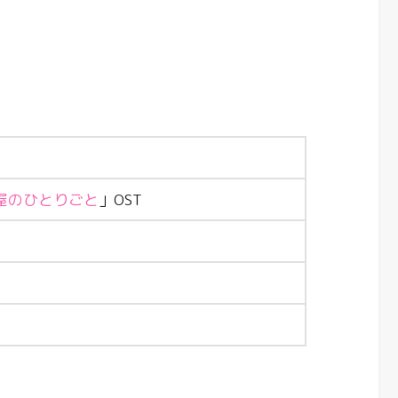
屋のひとりごと
」OST