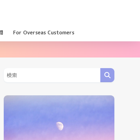
問
For Overseas Customers