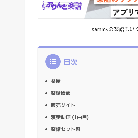
sammyの楽譜も
目次
薬屋
楽譜情報
販売サイト
演奏動画 (1曲目)
楽譜セット割