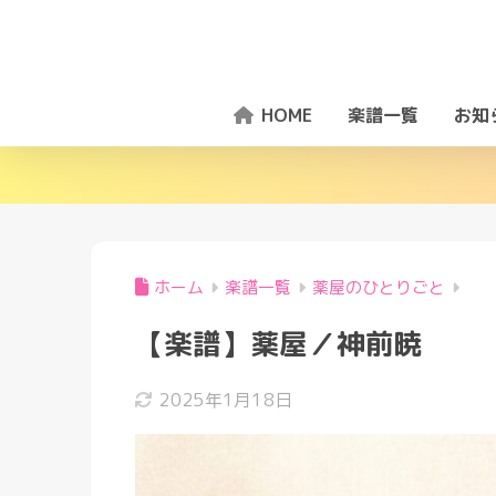
HOME
楽譜一覧
お知
ホーム
楽譜一覧
薬屋のひとりごと
【楽譜】薬屋／神前暁
2025年1月18日