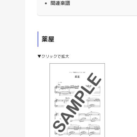
関連楽譜
薬屋
▼クリックで拡大