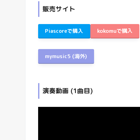
販売サイト
Piascoreで購入
kokomuで購入
mymusic5
(海外)
演奏動画 (1曲目)