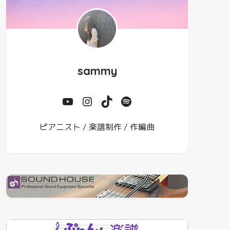
sammy
ピアニスト / 楽譜制作 / 作編曲