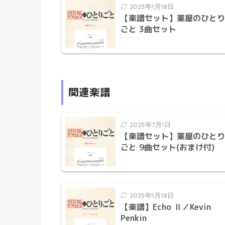
2025年1月18日
【楽譜セット】薬屋のひとり
ごと 3曲セット
関連楽譜
2025年7月1日
【楽譜セット】薬屋のひとり
ごと 9曲セット(おまけ付)
2025年1月18日
【楽譜】Echo Ⅱ／Kevin
Penkin