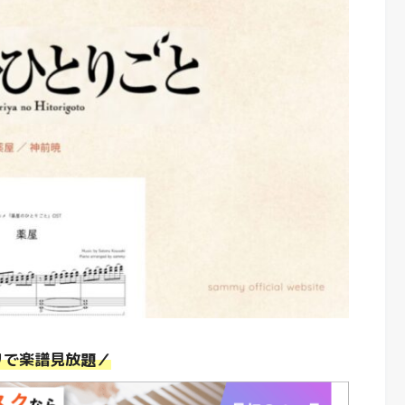
リで楽譜見放題／