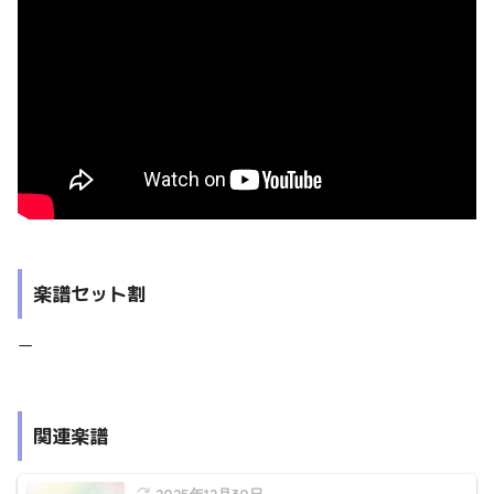
楽譜セット割
ー
関連楽譜