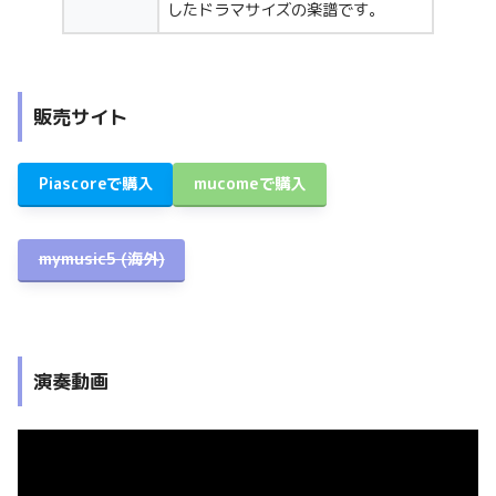
したドラマサイズの楽譜です。
販売サイト
Piascoreで購入
mucomeで購入
mymusic5 (海外)
演奏動画