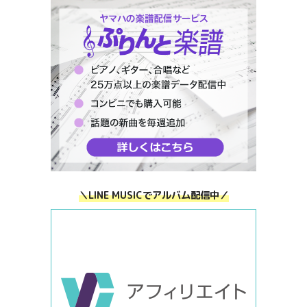
＼LINE MUSICでアルバム配信中／