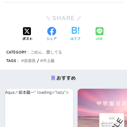
SHARE
ポスト
シェア
はてブ
LINE
CATEGORY :
ごめん、愛してる
TAGS :
吉俣良
中上級
おすすめ
Aqua／坂本龍一" loading="lazy">