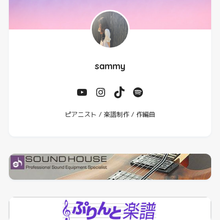
sammy
ピアニスト / 楽譜制作 / 作編曲