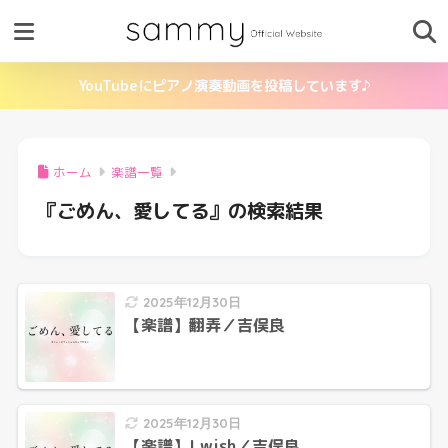
YouTubeにピアノ演奏動画を投稿しています♪
ホーム
楽譜一覧
『ごめん、愛してる』の検索結果
2025年12月30日
【楽譜】翻弄／吉俣良
2025年12月30日
【楽譜】I wish／吉俣良