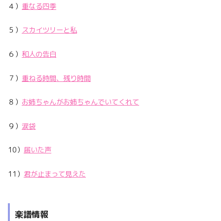
４）
重なる四季
５）
スカイツリーと私
６）
和人の告白
７）
重ねる時間、残り時間
８）
お姉ちゃんがお姉ちゃんでいてくれて
９）
涙袋
10）
届いた声
11）
君が止まって見えた
楽譜情報