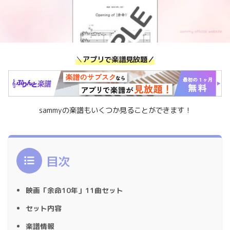
＼
アプリで楽譜見放題／
sammyの楽譜もいくつか見ることができます！
目次
映画「余命10年」11曲セット
セット内容
楽譜情報