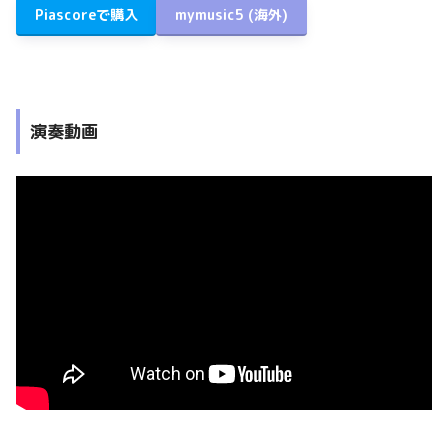
Piascoreで購入
mymusic5 (海外)
演奏動画