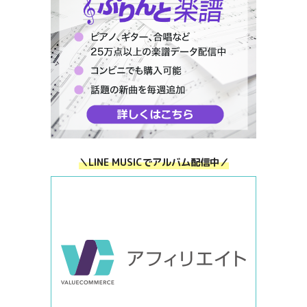
＼LINE MUSICでアルバム配信中／