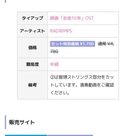
タイアップ
映画「余命10年」OST
アーティスト
RADWIMPS
通常 ¥4,
セット特別価格 ¥1,700
価格
780
難易度
中級
②は冒頭ストリングス部分をカッ
備考
トしています。演奏動画をご確認
ください。
販売サイト