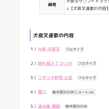
犬夜叉サウンドトラッ
備考
↓【犬夜叉連歌の内容
犬夜叉連歌の内容
１）
半妖 犬夜叉
フルサイズ
２）
時を越えて かごめ
フルサイズ
３）
コギツネ妖怪 七宝
フルサイズ
４）
風穴
後半部分のみショートver.
５）
退治屋 珊瑚
後半部分のみ