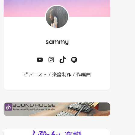
sammy
ピアニスト / 楽譜制作 / 作編曲