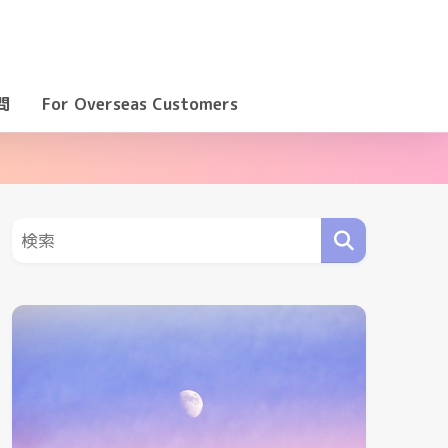
問
For Overseas Customers