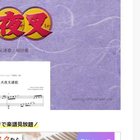
リで楽譜見放題／