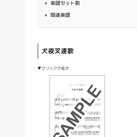
楽譜セット割
関連楽譜
犬夜叉連歌
▼クリックで拡大