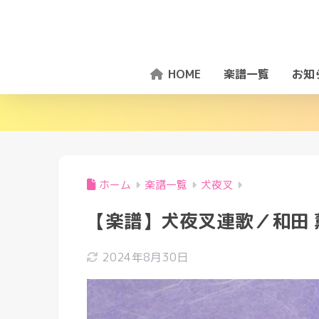
HOME
楽譜一覧
お知
ホーム
楽譜一覧
犬夜叉
【楽譜】犬夜叉連歌／和田 
2024年8月30日