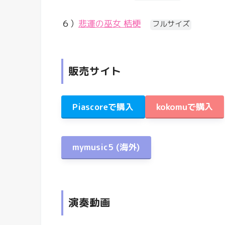
６）
悲運の巫女 桔梗
フルサイズ
販売サイト
Piascoreで購入
kokomuで購入
mymusic5
(海外)
演奏動画