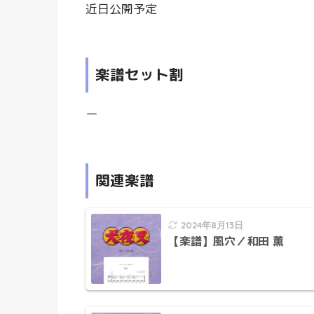
近日公開予定
楽譜セット割
ー
関連楽譜
2024年8月13日
【楽譜】風穴／和田 薫