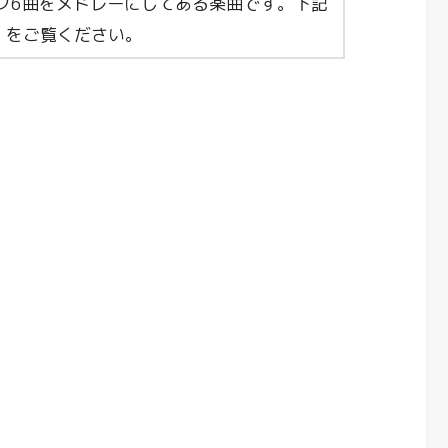
ク6曲をメドレーにしてある楽曲です。下記
】をご覧ください。