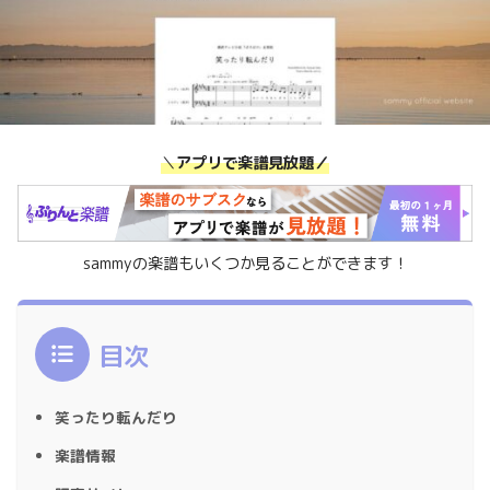
＼
アプリで楽譜見放題／
sammyの楽譜もいくつか見ることができます！
目次
笑ったり転んだり
楽譜情報