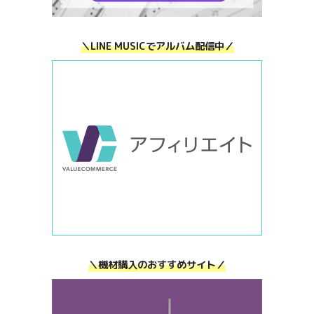
＼LINE MUSICでアルバム配信中／
＼機材購入のおすすめサイト／