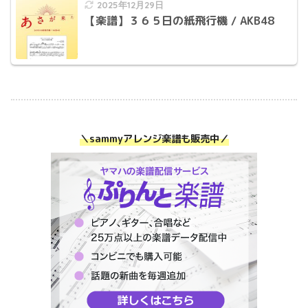
2025年12月29日
【楽譜】３６５日の紙飛行機 / AKB48
＼sammyアレンジ楽譜も
販売中
／