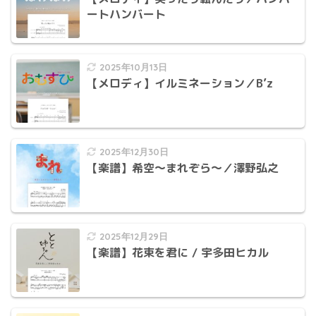
ートハンバート
2025年10月13日
【メロディ】イルミネーション／B’z
2025年12月30日
【楽譜】希空〜まれぞら〜／澤野弘之
2025年12月29日
【楽譜】花束を君に / 宇多田ヒカル