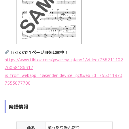
TikTokで１ページ目を公開中！
https://www.tiktok.com/@sammy_piano1/video/756211102
7605818631?
is_from_webapp=1&sender_device=pc&web_id=755311973
7553077780
楽譜情報
曲名
笑ったり転んだり