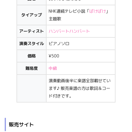
NHK連続テレビ小説「
ばけばけ
」
タイアップ
主題歌
アーティスト
ハンバートハンバート
演奏スタイル
ピアノソロ
価格
¥500
難易度
中級
演奏動画後半に楽譜全部載せてい
ます♪ 販売楽譜の方は歌詞＆コー
ド付きです。
販売サイト