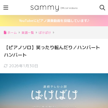
YouTubeにピアノ演奏動画を投稿しています♪
ホーム
楽譜一覧
ばけばけ
【ピアノソロ】笑ったり転んだり／ハンバート
ハンバート
2026年1月30日