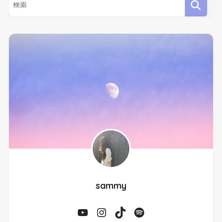
sammy