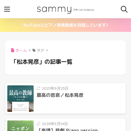
YouTubeにピアノ演奏動画を投稿しています♪
ホーム
タグ
「松本晃彦」の記事一覧
2023年9月23日
最高の悲哀／松本晃彦
2024年5月14日
【楽譜】悲劇 Piano version