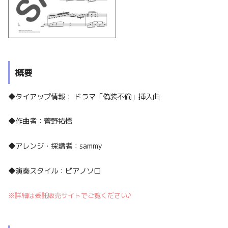
概要
◆タイアップ情報： ドラマ「偽装不倫」挿入曲
◆作曲者：菅野祐悟
◆アレンジ・採譜者：sammy
◆演奏スタイル：ピアノソロ
※詳細は委託販売サイトでご覧ください♪