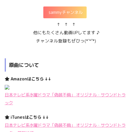
sammyチャンネル
↑ ↑ ↑
他にもたくさん動画
UP
してます ♪
チャンネル登録もぜひっ(
*´
꒳
`*
)
原曲について
Amazonはこちら ↓↓
日本テレビ系水曜ドラマ「偽装不倫」 オリジナル・サウンドトラ
ック
iTunesはこちら ↓↓
日本テレビ系水曜ドラマ「偽装不倫」 オリジナル・サウンドトラ