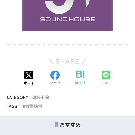
SHARE
ポスト
シェア
はてブ
LINE
CATEGORY :
偽装不倫
TAGS :
菅野祐悟
おすすめ