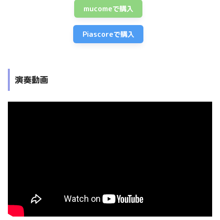
mucomeで購入
Piascoreで購入
演奏動画