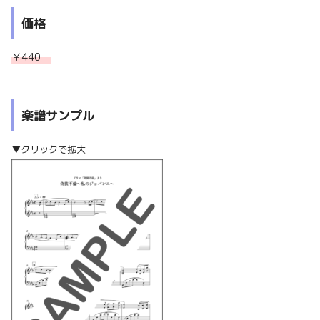
価格
￥440
楽譜サンプル
▼
クリックで拡大