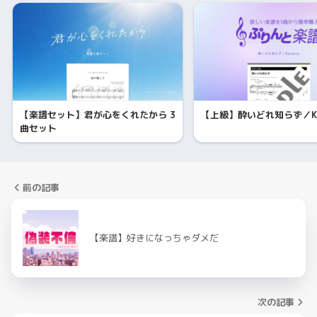
【楽譜セット】君が心をくれたから 3
【上級】酔いどれ知らず／Kan
曲セット
前の記事
【楽譜】好きになっちゃダメだ
次の記事