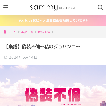
YouTubeにピアノ演奏動画を投稿しています♪
ホーム
楽譜一覧
偽装不倫
【楽譜】偽装不倫〜私のジョバンニ〜
2024年5月14日