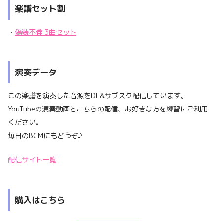
楽譜セット割
・
偽装不倫 3曲セット
演奏データ
この楽譜を演奏した音源をDL&サブスク配信しています。
YouTubeの演奏動画とこちらの配信、お好きな方を練習にご利用
ください。
毎日のBGMにもどうぞ♪
配信サイト一覧
購入はこちら