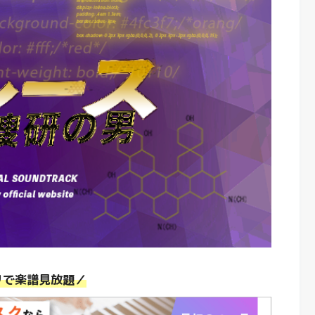
リで楽譜見放題／