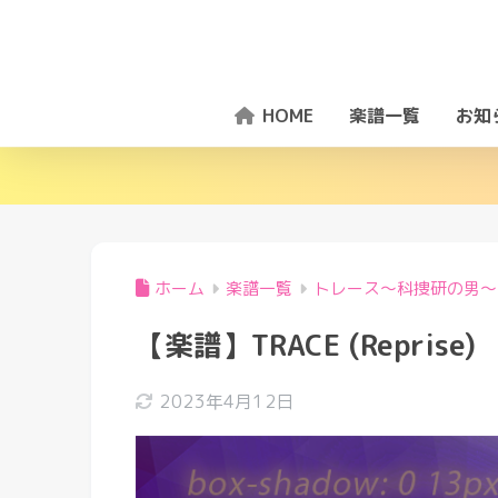
HOME
楽譜一覧
お知
ホーム
楽譜一覧
トレース〜科捜研の男〜
【楽譜】TRACE (Reprise)
2023年4月12日