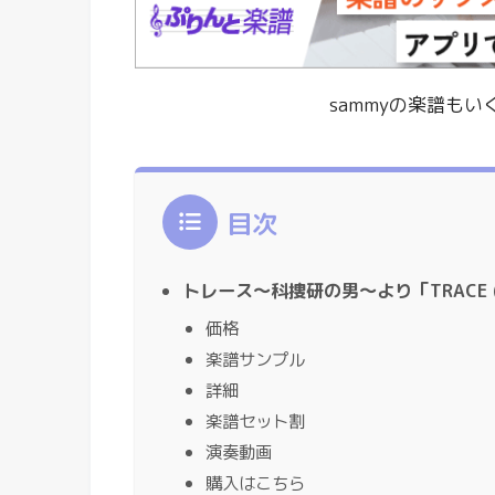
sammyの楽譜も
目次
トレース〜科捜研の男〜より「TRACE (R
価格
楽譜サンプル
詳細
楽譜セット割
演奏動画
購入はこちら