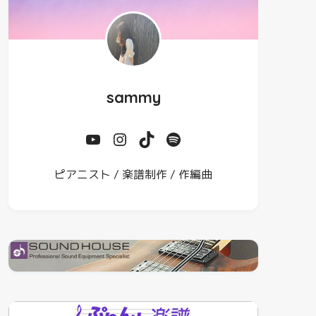
sammy
ピアニスト / 楽譜制作 / 作編曲