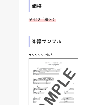
価格
￥432（税込）
楽譜サンプル
▼クリックで拡大