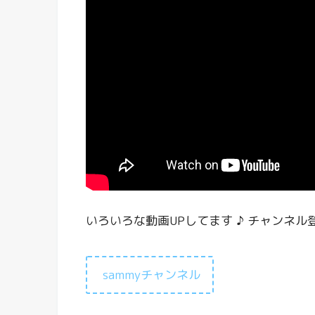
いろいろな動画
UP
してます ♪ チャンネル
sammyチャンネル