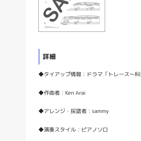
詳細
◆タイアップ情報：ドラマ「トレース〜科
◆作曲者：Ken Arai
◆アレンジ・採譜者：sammy
◆演奏スタイル：ピアノソロ