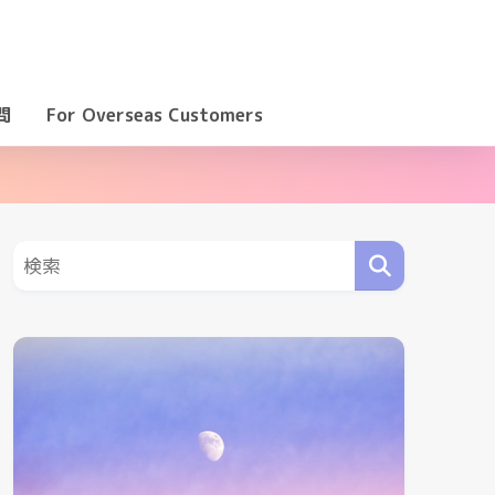
問
For Overseas Customers