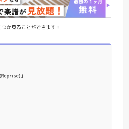
いくつか見ることができます！
eprise)」