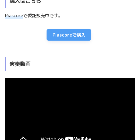
購入はこちら
Piascore
で委託販売中です。
Piascoreで購入
演奏動画