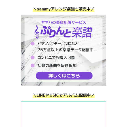
＼sammyアレンジ楽譜も販売中／
＼LINE MUSICでアルバム配信中／