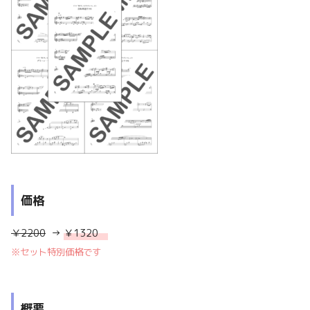
価格
￥2200
→
￥1320
※
セット特別価格です
概要