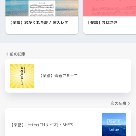
【楽譜】君がくれた夏 / 家入レオ
【楽譜】まばたき
前の記事
【楽譜】青春アミーゴ
次の記事
【楽譜】Letter(CMサイズ) / SHE’S