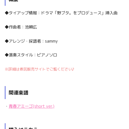
◆タイアップ情報：ドラマ「野ブタ。をプロデュース」挿入曲
◆作曲者：池頼広
◆アレンジ・採譜者：sammy
◆演奏スタイル：ピアノソロ
※詳細は委託販売サイトでご覧ください♪
関連楽譜
・
青春アミーゴ(short ver.)