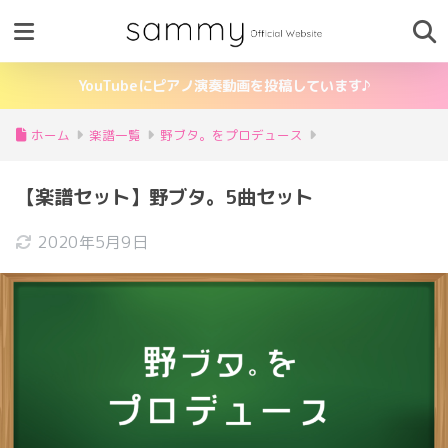
YouTubeにピアノ演奏動画を投稿しています♪
ホーム
楽譜一覧
野ブタ。をプロデュース
【楽譜セット】野ブタ。5曲セット
2020年5月9日