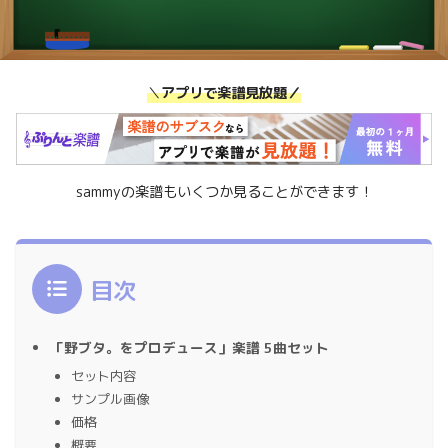
＼
アプリで楽譜見放題／
sammyの楽譜もいくつか見ることができます！
目次
「野ブタ。をプロデュース」楽譜 5曲セット
セット内容
サンプル画像
価格
概要