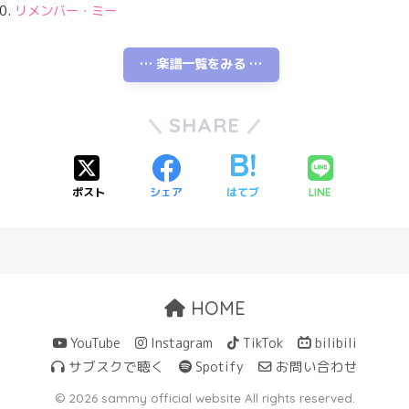
リメンバー・ミー
… 楽譜一覧をみる …
SHARE
ポスト
シェア
はてブ
LINE
HOME
YouTube
Instagram
TikTok
bilibili
サブスクで聴く
Spotify
お問い合わせ
© 2026 sammy official website All rights reserved.