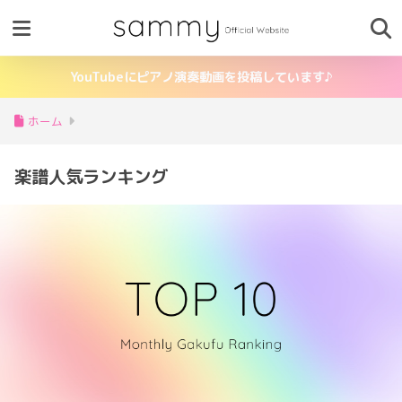
YouTubeにピアノ演奏動画を投稿しています♪
ホーム
楽譜人気ランキング