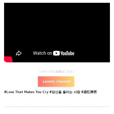
＼チャンネル登録はこちら／
sammy channel
#Love That Makes You Cry
#당신을 울리는 사랑
#追忆潸然