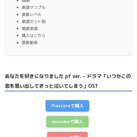
価格
楽譜サンプル
演奏レベル
楽譜セット割
関連楽譜
購入はこちら
演奏動画
あなたを好きになりました pf ver. – ドラマ「いつかこの
恋を思い出してきっと泣いてしまう」OST
Piascoreで購入
mucomeで購入