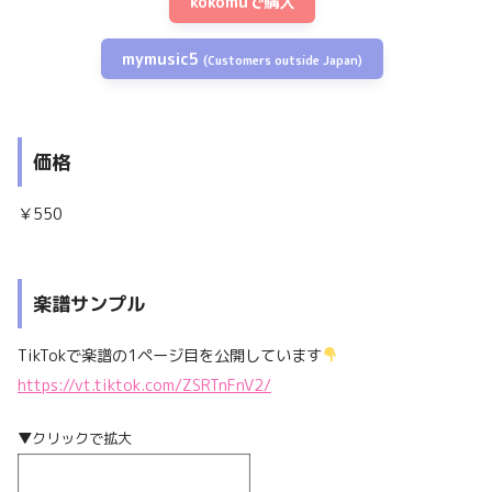
kokomuで購入
mymusic5
(Customers outside Japan)
価格
￥550
楽譜サンプル
TikTokで楽譜の1ページ目を公開しています
https://vt.tiktok.com/ZSRTnFnV2/
▼
クリックで拡大