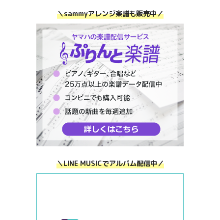
＼sammyアレンジ楽譜も販売中／
＼LINE MUSICでアルバム配信中／