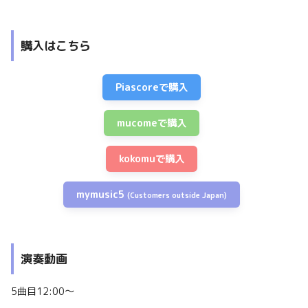
購入はこちら
Piascoreで購入
mucomeで購入
kokomuで購入
mymusic5
(Customers outside Japan)
演奏動画
5曲目12:00〜