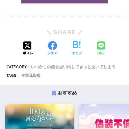
SHARE
ポスト
シェア
はてブ
LINE
CATEGORY :
いつかこの恋を思い出してきっと泣いてしまう
TAGS :
得田真裕
おすすめ