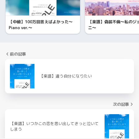
【中級】100万回言えばよかった〜
【楽譜】偽装不倫〜私のジ
Piano ver.〜
ニ〜
前の記事
【楽譜】違う自分になりたい
次の記事
【楽譜】いつかこの恋を思い出してきっと泣いて
しまう