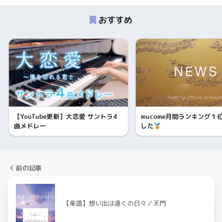
おすすめ
【YouTube更新】大恋愛 サントラ4
mucome月間ランキング１
曲メドレー
した
前の記事
【楽譜】想い出は遠くの日々／天門