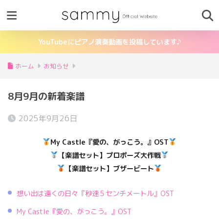
YouTubeにピアノ演奏動画を投稿しています♪
ホーム
お知らせ
8月9月の新着楽譜
2025年9月26日
My Castle『愛の、がっこう。』OST
【楽譜セット】プロポーズ大作戦
【楽譜セット】
ブザービート
想い出は遠くの日々『秒速５センチメートル』OST
My Castle『愛の、がっこう。』OST