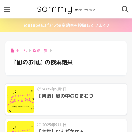
YouTubeにピアノ演奏動画を投稿しています♪
ホーム
楽譜一覧
『凪のお暇』の検索結果
2025年9月1日
【楽譜】風の中のひまわり
2025年9月1日
【楽譜】なんだかなぁ