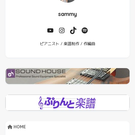
sammy
ピアニスト / 楽譜制作 / 作編曲
HOME