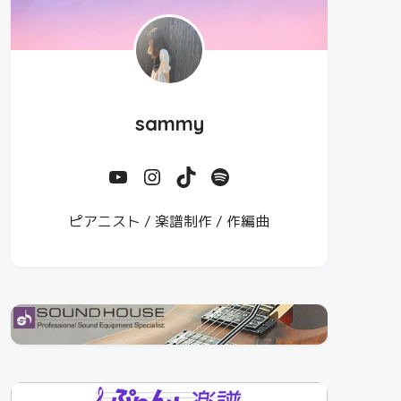
sammy
ピアニスト / 楽譜制作 / 作編曲