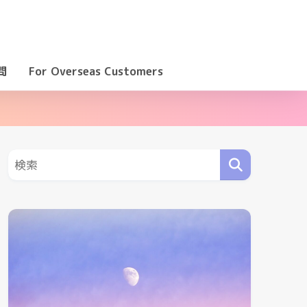
問
For Overseas Customers