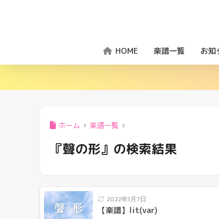
HOME
楽譜一覧
お知
ホーム
楽譜一覧
『聲の形』の検索結果
2022年1月7日
【楽譜】lit(var)