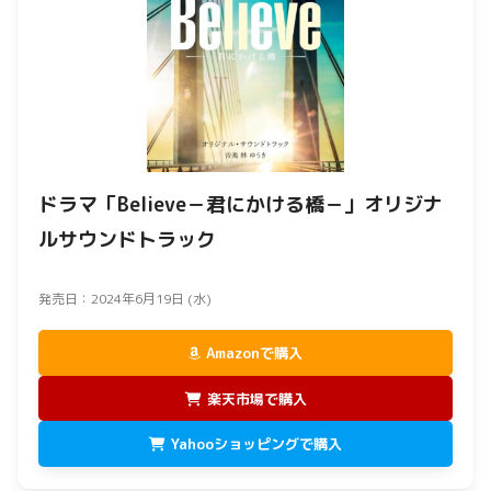
ドラマ「Believe－君にかける橋－」オリジナ
ルサウンドトラック
発売日：2024年6月19日 (水)
Amazonで購入
楽天市場で購入
Yahooショッピングで購入