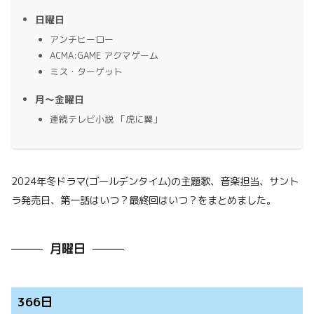
日曜日
アンチヒーロー
ACMA:GAME アクマゲーム
ミス・ターゲット
月〜金曜日
連続テレビ小説 「虎に翼」
2024年冬ドラマ(ゴールデンタイム)の主題歌、音楽担当、サント
ラ発売日、第一話はいつ？最終回はいつ？をまとめました。
月曜日
366日