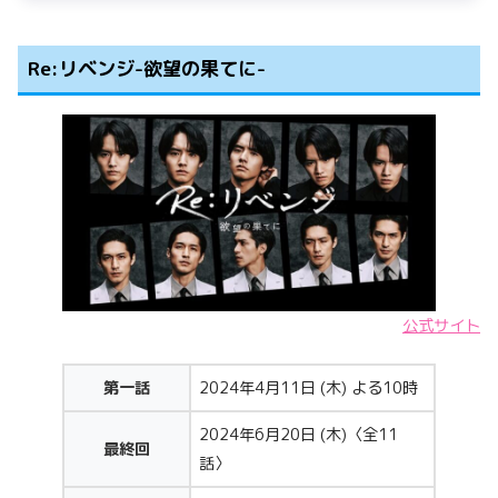
Re:リベンジ-欲望の果てに-
公式サイト
第一話
2024年4月11日 (木) よる10時
2024年6月20日 (木)〈全11
最終回
話〉