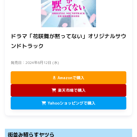
ドラマ「
花咲舞が黙ってない
」オリジナルサウ
ンドトラック
発売日：2024年6月12日 (水)
Amazonで購入
楽天市場で購入
Yahooショッピングで購入
街並み照らすヤツら