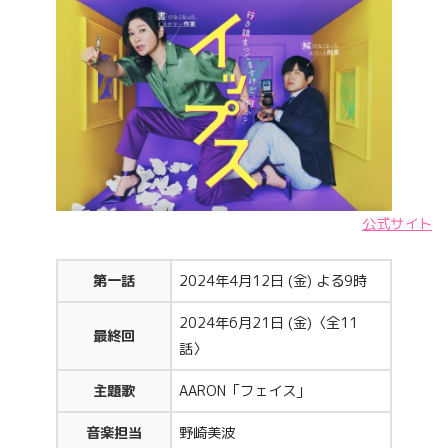
公式サイト
第一話
2024年4月12日 (金) よる9時
2024年6月21日 (金)〈全11
最終回
話〉
主題歌
AARON「フェイス」
音楽担当
野崎美波