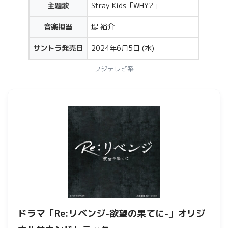
主題歌
Stray Kids「WHY?」
音楽担当
堤 裕介
サントラ発売日
2024年6月5日 (水)
フジテレビ系
ドラマ「Re:リベンジ-欲望の果てに-」オリジ