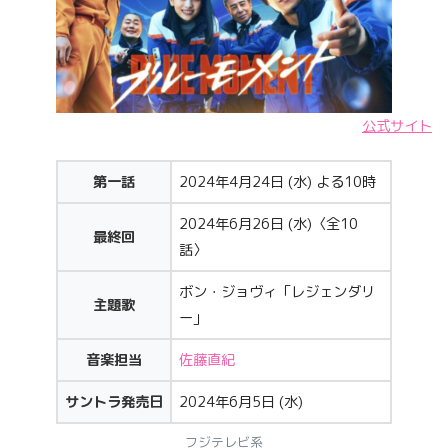
公式サイト
第一話
2024年4月24日 (水) よる10時
2024年6月26日 (水)〈全10
最終回
話〉
ボン・ジョヴィ「レジェンダリ
主題歌
ー」
音楽担当
佐藤直紀
サントラ発売日
2024年6月5日 (水)
フジテレビ系