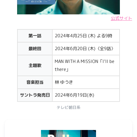
公式サイト
第一話
2024年4月25日 (木) よる9時
最終回
2024年6月20日 (木)〈全9話〉
MAN WITH A MISSION「I’ll be
主題歌
there」
音楽担当
林 ゆうき
サントラ発売日
2024年6月19日(水)
テレビ朝日系