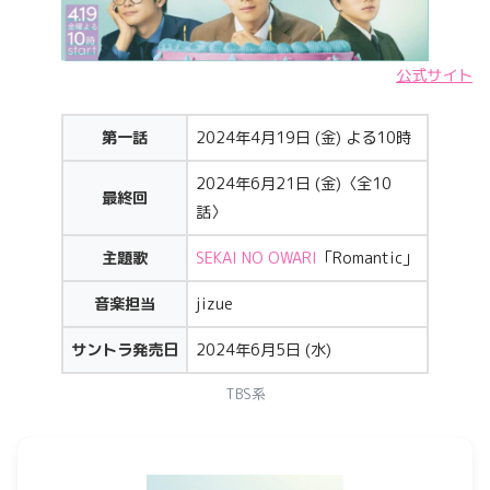
公式サイト
第一話
2024年4月19日 (金) よる10時
2024年6月21日 (金)〈全10
最終回
話〉
主題歌
SEKAI NO OWARI
「Romantic」
音楽担当
jizue
サントラ発売日
2024年6月5日 (水)
TBS系