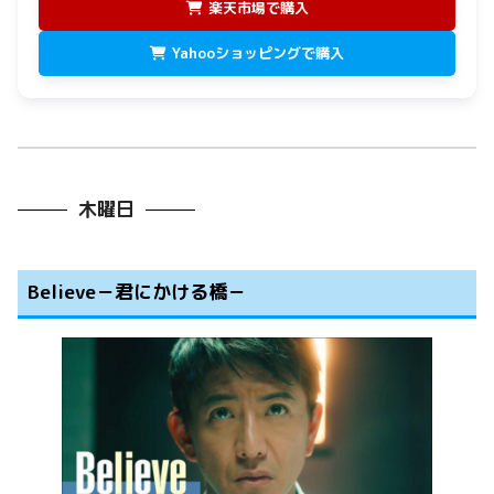
楽天市場で購入
Yahooショッピングで購入
木曜日
Believe－君にかける橋－