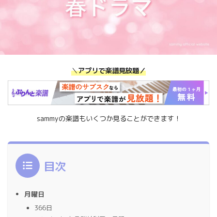
＼
アプリで楽譜見放題／
sammyの楽譜もいくつか見ることができます！
目次
月曜日
366日