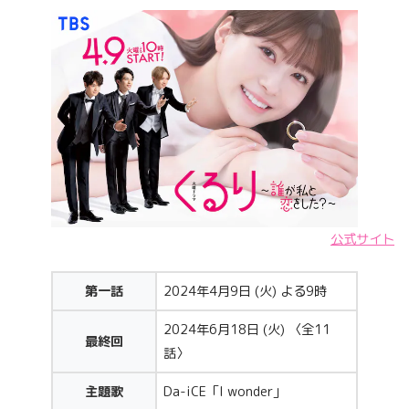
公式サイト
第一話
2024年4月9日 (火) よる9時
2024年6月18日 (火) 〈全11
最終回
話〉
主題歌
Da-iCE「I wonder」