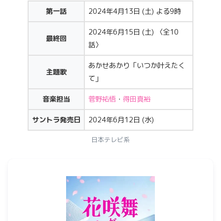
第一話
2024年4月13日 (土) よる9時
2024年6月15日 (土) 〈全10
最終回
話〉
あかせあかり「いつか叶えたく
主題歌
て」
音楽担当
菅野祐悟
・
得田真裕
サントラ発売日
2024年6月12日 (水)
日本テレビ系