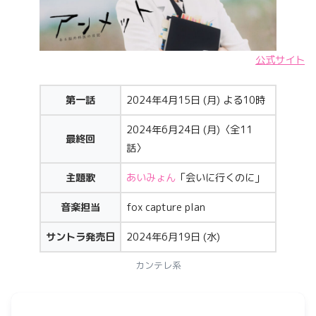
公式サイト
第一話
2024年4月15日 (月) よる10時
2024年6月24日 (月)〈全11
最終回
話〉
主題歌
あいみょん
「会いに行くのに」
音楽担当
fox capture plan
サントラ発売日
2024年6月19日 (水)
カンテレ系