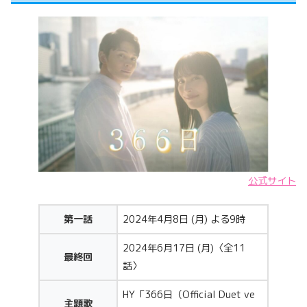
公式サイト
第一話
2024年4月8日 (月) よる9時
2024年6月17日 (月)〈全11
最終回
話〉
HY「366日（Official Duet ve
主題歌